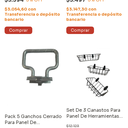
$3.054,60
con
$3.147,30
con
Transferencia o depósito
Transferencia o depósito
bancario
bancario
Set De 3 Canastos Para
Panel De Herramientas
Pack 5 Ganchos Cerrado
Equus
Para Panel De
$12.123