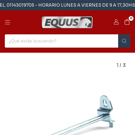
 01143019705 - HORARIO LUNES A VIERNES DE 9 A 17,30HS
0
1
/
3