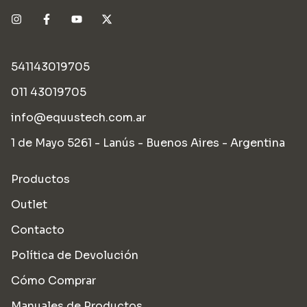
541143019705
011 43019705
info@equustech.com.ar
1 de Mayo 5261 - Lanús - Buenos Aires - Argentina
Productos
Outlet
Contacto
Política de Devolución
Cómo Comprar
Manuales de Productos