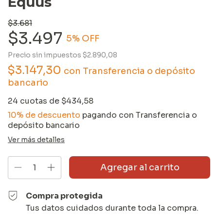
Equus
$3.681
$3.497
5
% OFF
Precio sin impuestos
$2.890,08
$3.147,30
con
Transferencia o depósito
bancario
24
cuotas de
$434,58
10% de descuento
pagando con Transferencia o
depósito bancario
Ver más detalles
Compra protegida
Tus datos cuidados durante toda la compra.