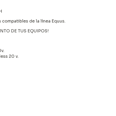
H
s compatibles de la línea Equus.
NTO DE TUS EQUIPOS!
0v.
less 20 v.