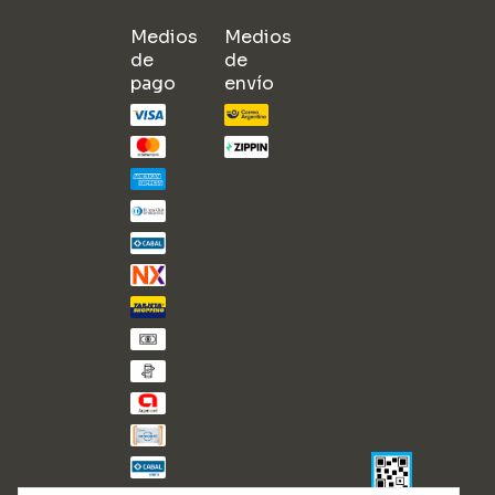
Medios
Medios
de
de
pago
envío