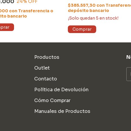
.000
24
% OFF
$385.557,30
con
Transferen
depósito bancario
.000
con
Transferencia o
ito bancario
¡Solo quedan
5
en stock!
Productos
N
Outlet
Contacto
Política de Devolución
Cómo Comprar
Manuales de Productos