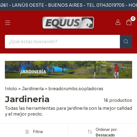
 LANÙS OESTE - BUENOS AIRES - TEL. 01143019705 - HORAR
0
Inicio
>
Jardineria
>
breadcrumbs.sopladoras
Jardineria
16 productos
Todas las herramientas para jardinería con la mejor calidad
y el mejor precio.
Ordenar por:
Filtrar
Destacado