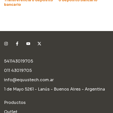
Transferencia o depósito
o depósito bancario
bancario
541143019705
011 43019705
info@equustech.com.ar
1 de Mayo 5261 - Lanús - Buenos Aires - Argentina
Productos
Outlet