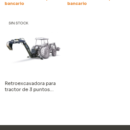
bancario
bancario
SIN STOCK
Retroexcavadora para
tractor de 3 puntos
Equus LW8