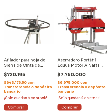
Afilador para hoja de
Aserradero Portátil
Sierra de Cinta de
Equus Motor A Nafta
aserradero
15hp 4m
$720.195
$7.750.000
$648.175,50
con
$6.975.000
con
Transferencia o depósito
Transferencia o depósito
bancario
bancario
¡Solo quedan
4
en stock!
¡Solo quedan
4
en stock!