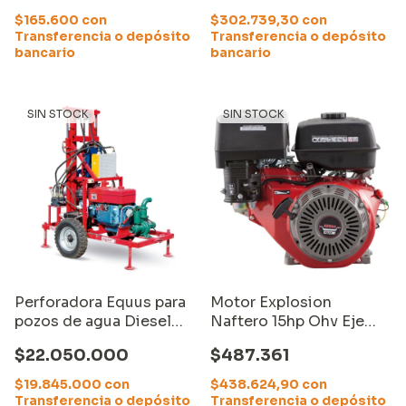
$165.600
con
$302.739,30
con
Transferencia o depósito
Transferencia o depósito
bancario
bancario
SIN STOCK
SIN STOCK
Perforadora Equus para
Motor Explosion
pozos de agua Diesel
Naftero 15hp Ohv Eje
100 metros (A pedido)
Horizontal Equus
$22.050.000
$487.361
$19.845.000
con
$438.624,90
con
Transferencia o depósito
Transferencia o depósito