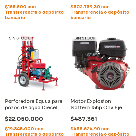
$165.600
con
$302.739,30
con
Transferencia o depósito
Transferencia o depósito
bancario
bancario
SIN STOCK
SIN STOCK
Perforadora Equus para
Motor Explosion
pozos de agua Diesel
Naftero 15hp Ohv Eje
100 metros (A pedido)
Horizontal Equus
$22.050.000
$487.361
$19.845.000
con
$438.624,90
con
Transferencia o depósito
Transferencia o depósito