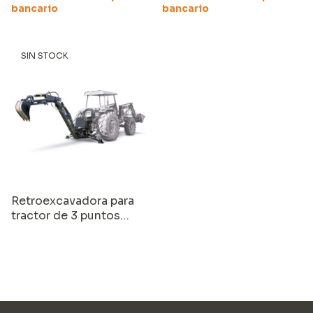
bancario
bancario
SIN STOCK
Retroexcavadora para
tractor de 3 puntos
Equus LW8