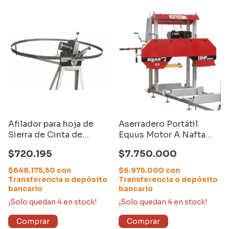
Afilador para hoja de
Aserradero Portátil
Sierra de Cinta de
Equus Motor A Nafta
aserradero
15hp 4m
$720.195
$7.750.000
$648.175,50
con
$6.975.000
con
Transferencia o depósito
Transferencia o depósito
bancario
bancario
¡Solo quedan
4
en stock!
¡Solo quedan
4
en stock!