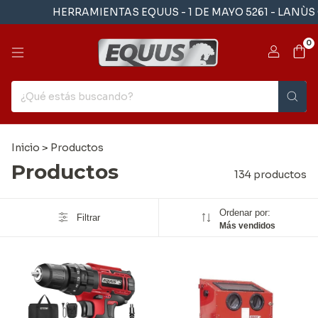
HERRAMIENTAS EQUUS - 1 DE MAYO 5261 - LANÙS OESTE - BU
0
Inicio
>
Productos
Productos
134 productos
Ordenar por:
Filtrar
Más vendidos