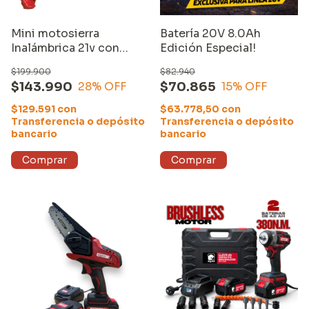
Mini motosierra
Batería 20V 8.0Ah
Inalámbrica 21v con
Edición Especial!
extensor
$199.900
$82.940
$143.990
$70.865
28
% OFF
15
% OFF
$129.591
con
$63.778,50
con
Transferencia o depósito
Transferencia o depósito
bancario
bancario