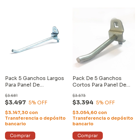
Pack 5 Ganchos Largos
Pack De 5 Ganchos
Para Panel De
Cortos Para Panel De
Herramientas Equus
Herramientas Equus
$3.681
$3.573
$3.497
$3.394
5
% OFF
5
% OFF
$3.147,30
con
$3.054,60
con
Transferencia o depósito
Transferencia o depósito
bancario
bancario