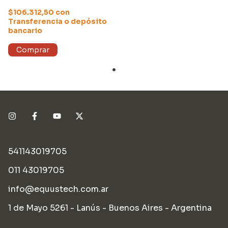
$106.312,50
con
Transferencia o depósito
bancario
541143019705
011 43019705
info@equustech.com.ar
1 de Mayo 5261 - Lanús - Buenos Aires - Argentina