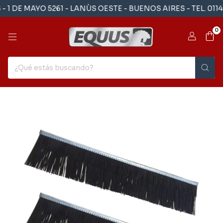
DE MAYO 5261 - LANÙS OESTE - BUENOS AIRES - TEL. 01143
0