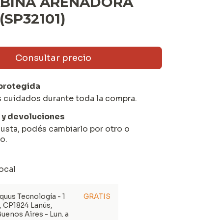
ABINA ARENADORA
(SP32101)
protegida
s cuidados durante toda la compra.
y devoluciones
gusta, podés cambiarlo por otro o
o.
ocal
quus Tecnología - 1
GRATIS
, CP1824 Lanús,
Buenos Aires - Lun. a