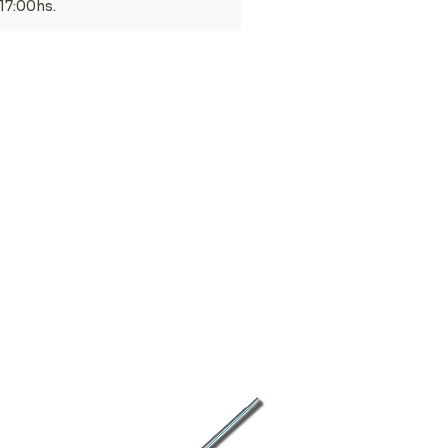
 17:00hs.