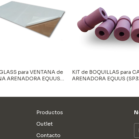
GLASS para VENTANA de
KIT de BOQUILLAS para C
NA ARENADORA EQUUS
ARENADORA EQUUS (SP32
101)
Productos
N
Outlet
Contacto