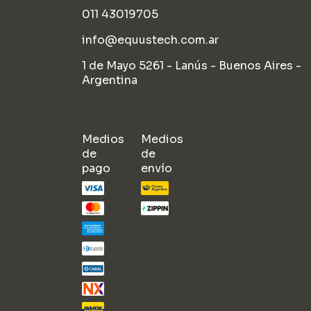
011 43019705
info@equustech.com.ar
1 de Mayo 5261 - Lanús - Buenos Aires -
Argentina
Medios
Medios
de
de
pago
envío