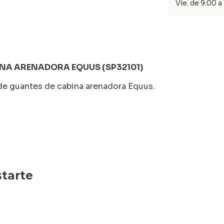
Vie. de 9:00 a
INA ARENADORA EQUUS (SP32101)
 de guantes de cabina arenadora Equus.
tarte